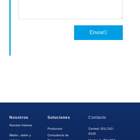
Enviar
Nosotros
Soluciones
Contacto
Nuestra historia
Productos
Central: (01) 242-
9100
Misión, visión y
Consultoría de