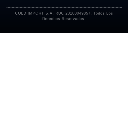
COLD IMPORT S.A. RUC 20100049857. Todos Los
Derechos Reservados.