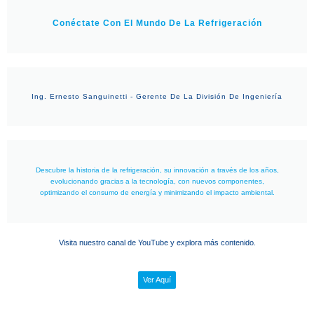
Conéctate Con El Mundo De La Refrigeración
Ing. Ernesto Sanguinetti - Gerente De La División De Ingeniería
Descubre la historia de la refrigeración, su innovación a través de los años,
evolucionando gracias a la tecnología, con nuevos componentes,
optimizando el consumo de energía y minimizando el impacto ambiental.
Visita nuestro canal de YouTube y explora más contenido.
Ver Aquí