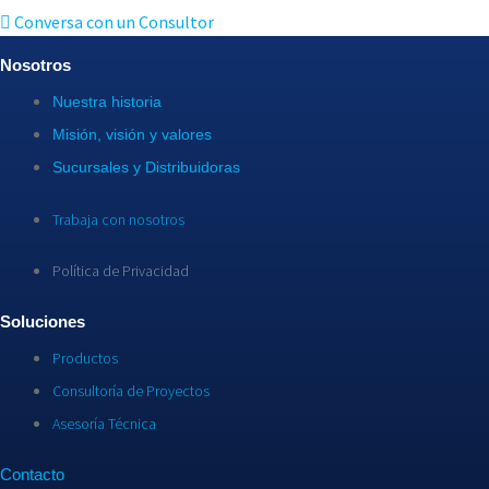
Conversa con un Consultor
Nosotros
Nuestra historia
Misión, visión y valores
Sucursales y Distribuidoras
Trabaja con nosotros
Política de Privacidad
Soluciones
Productos
Consultoría de Proyectos
Asesoría Técnica
Contacto