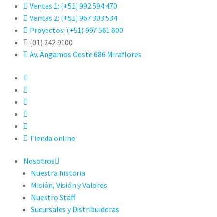
Ventas 1: (+51) 992 594 470
Ventas 2: (+51) 967 303 534
Proyectos: (+51) 997 561 600
(01) 242 9100
Av. Angamos Oeste 686 Miraflores
Tienda online
Nosotros
Nuestra historia
Misión, Visión y Valores
Nuestro Staff
Sucursales y Distribuidoras