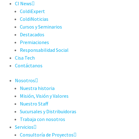
CI News
ColdiExpert
ColdiNoticias
Cursos y Seminarios
Destacados
Premiaciones
Responsabilidad Social
Cisa Tech
Contáctanos
Nosotros
Nuestra historia
Misión, Visión y Valores
Nuestro Staff
Sucursales y Distribuidoras
Trabaja con nosotros
Servicios
Consultoría de Proyectos