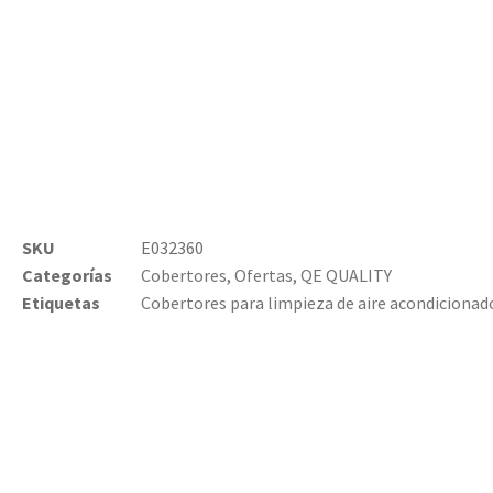
SKU
E032360
Categorías
Cobertores
,
Ofertas
,
QE QUALITY
Etiquetas
Cobertores para limpieza de aire acondicionad