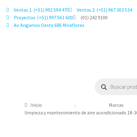
Ventas 1: (+51) 992 594 470
Ventas 2: (+51) 967 303 534
Proyectos: (+51) 997 561 600
(01) 242 9100
Av. Angamos Oeste 686 Miraflores
Inicio
Marcas
limpieza y mantenimiento de aire acondicionado 18