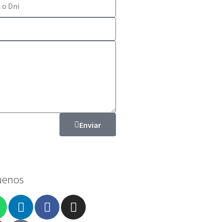
Enviar
uenos