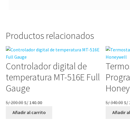
Productos relacionados
Controlador digital de
Termos
temperatura MT-516E Full
Progr
Gauge
Honey
S/
200.00
S/
140.00
S/
340.00
S/
Añadir al carrito
Añadir al