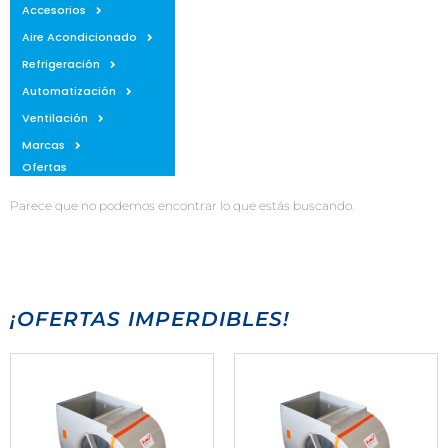
Accesorios
Aire Acondicionado
Refrigeración
Automatización
Ventilación
Marcas
Ofertas
Parece que no podemos encontrar lo que estás buscando.
¡OFERTAS IMPERDIBLES!