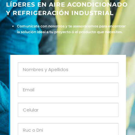
LÍDERES EN AIRE ACONDICIONADO
Y REFRIGERACIÓN INDUSTRIAL
Comunícate con nosotros y te asesoraremos para encontrar
la solución ideal a tu proyecto ó el producto que necesites.