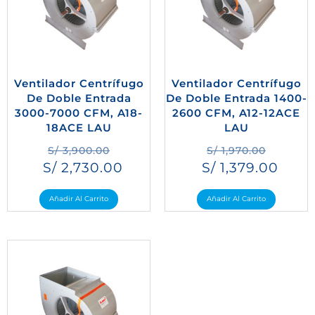
Ventilador Centrífugo
Ventilador Centrífugo
De Doble Entrada
De Doble Entrada 1400-
3000-7000 CFM, A18-
2600 CFM, A12-12ACE
18ACE LAU
LAU
S/
3,900.00
S/
1,970.00
S/
2,730.00
S/
1,379.00
Añadir Al Carrito
Añadir Al Carrito