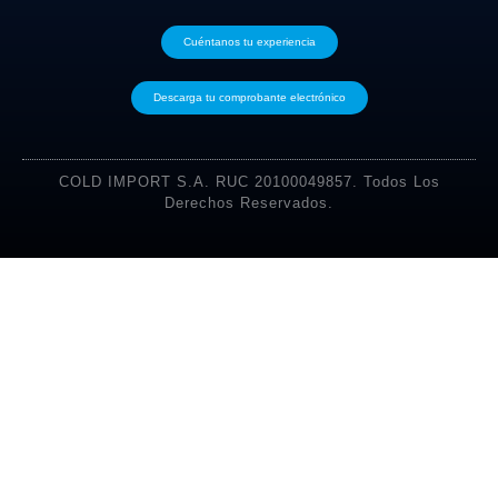
Cuéntanos tu experiencia
Descarga tu comprobante electrónico
COLD IMPORT S.A. RUC 20100049857. Todos Los
Derechos Reservados.