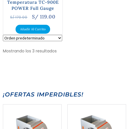
Temperatura TC-900E
POWER Full Gauge
S/
119.00
S/
170.00
Añadir Al Carrito
Mostrando los 3 resultados
¡OFERTAS IMPERDIBLES!