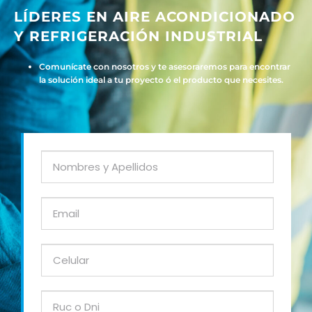
LÍDERES EN AIRE ACONDICIONADO
Y REFRIGERACIÓN INDUSTRIAL
Comunícate con nosotros y te asesoraremos para encontrar
la solución ideal a tu proyecto ó el producto que necesites.