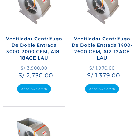
Ventilador Centrífugo
Ventilador Centrífugo
De Doble Entrada
De Doble Entrada 1400-
3000-7000 CFM, A18-
2600 CFM, A12-12ACE
18ACE LAU
LAU
S/
3,900.00
S/
1,970.00
S/
2,730.00
S/
1,379.00
Añadir Al Carrito
Añadir Al Carrito