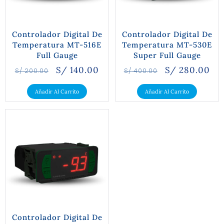
Controlador Digital De
Controlador Digital De
Temperatura MT-516E
Temperatura MT-530E
Full Gauge
Super Full Gauge
S/
140.00
S/
280.00
S/
200.00
S/
400.00
Añadir Al Carrito
Añadir Al Carrito
Controlador Digital De