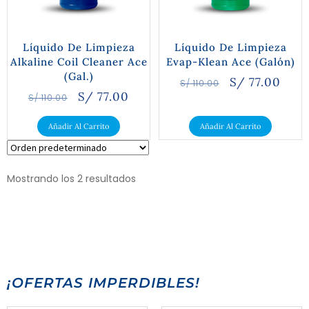
Líquido De Limpieza
Líquido De Limpieza
Alkaline Coil Cleaner Ace
Evap-Klean Ace (Galón)
(Gal.)
S/
77.00
S/
110.00
S/
77.00
S/
110.00
Añadir Al Carrito
Añadir Al Carrito
Mostrando los 2 resultados
¡OFERTAS IMPERDIBLES!