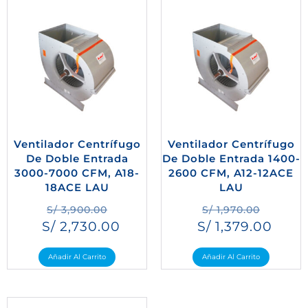
Ventilador Centrífugo
Ventilador Centrífugo
De Doble Entrada
De Doble Entrada 1400-
3000-7000 CFM, A18-
2600 CFM, A12-12ACE
18ACE LAU
LAU
S/
3,900.00
S/
1,970.00
S/
2,730.00
S/
1,379.00
Añadir Al Carrito
Añadir Al Carrito