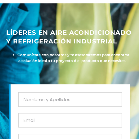
LÍDERES EN AIRE ACONDICIONADO
Y REFRIGERACIÓN INDUSTRIAL
Comunícate con nosotros y te asesoraremos para encontrar
la solución ideal a tu proyecto ó el producto que necesites.