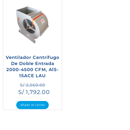
Ventilador Centrífugo
De Doble Entrada
2000-4500 CFM, A15-
15ACE LAU
S/
2,560.00
S/
1,792.00
Añadir Al Carrito