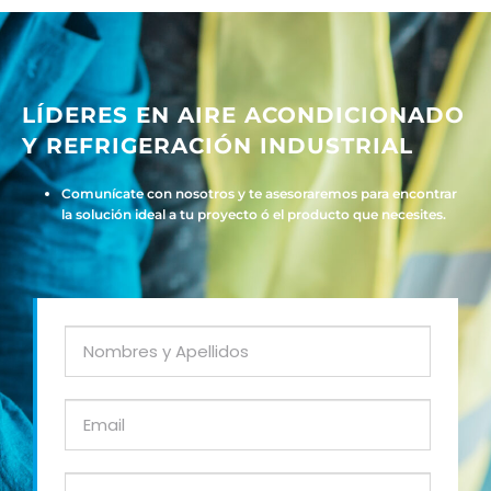
LÍDERES EN AIRE ACONDICIONADO
Y REFRIGERACIÓN INDUSTRIAL
Comunícate con nosotros y te asesoraremos para encontrar
la solución ideal a tu proyecto ó el producto que necesites.