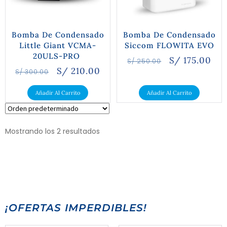
Bomba De Condensado
Bomba De Condensado
Little Giant VCMA-
Siccom FLOWITA EVO
20ULS-PRO
S/
175.00
S/
250.00
S/
210.00
S/
300.00
Añadir Al Carrito
Añadir Al Carrito
Mostrando los 2 resultados
¡OFERTAS IMPERDIBLES!