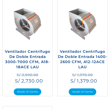
Ventilador Centrífugo
Ventilador Centrífugo
De Doble Entrada
De Doble Entrada 1400-
3000-7000 CFM, A18-
2600 CFM, A12-12ACE
18ACE LAU
LAU
S/
3,900.00
S/
1,970.00
S/
2,730.00
S/
1,379.00
Añadir Al Carrito
Añadir Al Carrito