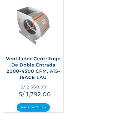
Ventilador Centrífugo
De Doble Entrada
2000-4500 CFM, A15-
15ACE LAU
S/
2,560.00
S/
1,792.00
Añadir Al Carrito