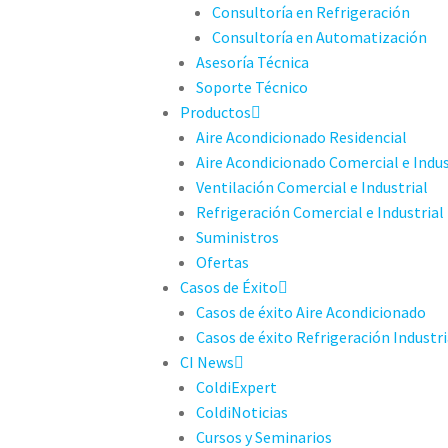
Consultoría en Refrigeración
Consultoría en Automatización
Asesoría Técnica
Soporte Técnico
Productos
Aire Acondicionado Residencial
Aire Acondicionado Comercial e Indus
Ventilación Comercial e Industrial
Refrigeración Comercial e Industrial
Suministros
Ofertas
Casos de Éxito
Casos de éxito Aire Acondicionado
Casos de éxito Refrigeración Industri
CI News
ColdiExpert
ColdiNoticias
Cursos y Seminarios