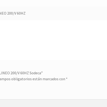
NEO 200/V 60HZ
OLINEO 200/V 60HZ Sodeca”
campos obligatorios están marcados con
*