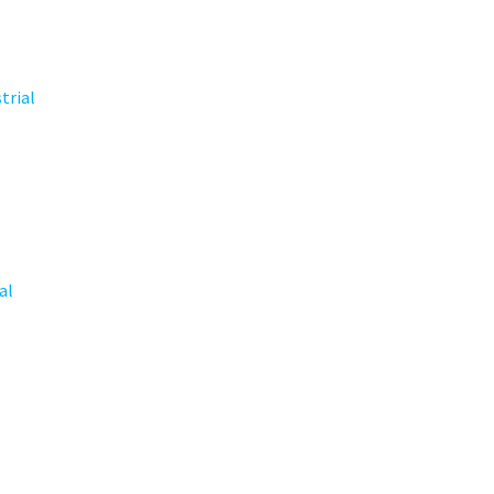
trial
al