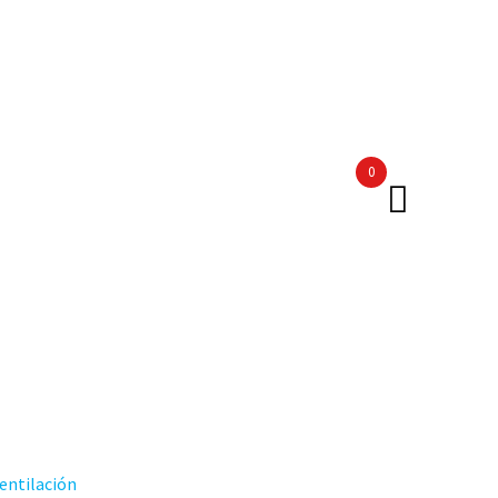
0
entilación