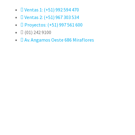
Ventas 1: (+51) 992 594 470
Ventas 2: (+51) 967 303 534
Proyectos: (+51) 997 561 600
(01) 242 9100
Av. Angamos Oeste 686 Miraflores