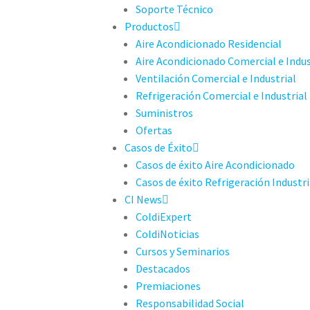
Soporte Técnico
Productos
Aire Acondicionado Residencial
Aire Acondicionado Comercial e Indus
Ventilación Comercial e Industrial
Refrigeración Comercial e Industrial
Suministros
Ofertas
Casos de Éxito
Casos de éxito Aire Acondicionado
Casos de éxito Refrigeración Industri
CI News
ColdiExpert
ColdiNoticias
Cursos y Seminarios
Destacados
Premiaciones
Responsabilidad Social