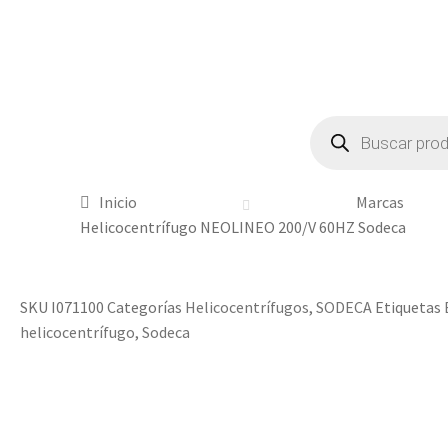
Inicio
Marcas
Helicocentrífugo NEOLINEO 200/V 60HZ Sodeca
SKU
I071100
Categorías
Helicocentrífugos
,
SODECA
Etiquetas
helicocentrífugo
,
Sodeca