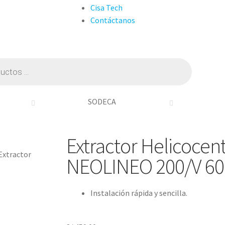
Cisa Tech
Contáctanos
SODECA
Extractor Helicocen
Extractor
NEOLINEO 200/V 6
Instalación rápida y sencilla.