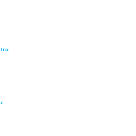
trial
al