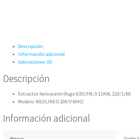
Descripción
Información adicional
Valoraciones (0)
Descripción
Extractor helicocentrífugo 635CFM, 0.11KW, 220/1/60
Modelo: NEOLINEO 200/V 60HZ
Información adicional
Marca
Sodeca