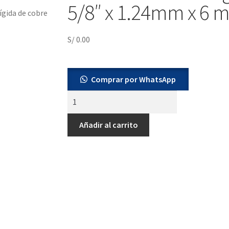
5/8″ x 1.24mm x 6 m
ígida de cobre
S/
0.00
Comprar por WhatsApp
Añadir al carrito