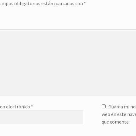
campos obligatorios están marcados con
*
eo electrónico
*
Guarda mi no
web en este nav
que comente.