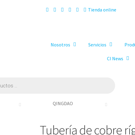
Tienda online
Nosotros
Servicios
Prod
CI News
QINGDAO
Tubería de cobre rí