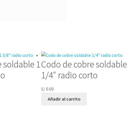
 soldable 1
Codo de cobre soldable
to
1/4″ radio corto
S/
0.00
Añadir al carrito