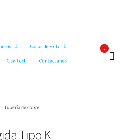
uctos
Casos de Éxito
0
Cisa Tech
Contáctanos
Tubería de cobre
gida Tipo K