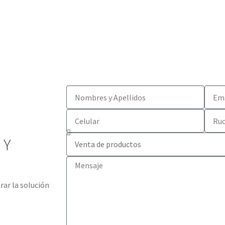
 Y
ar la solución