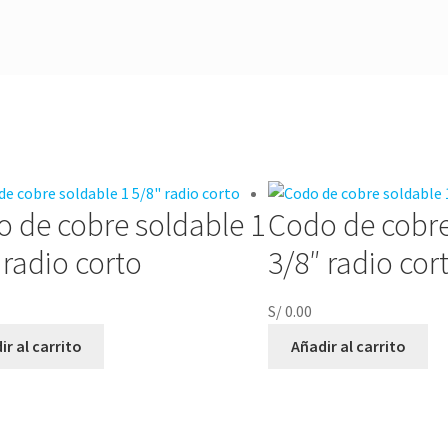
 de cobre soldable 1
Codo de cobre
 radio corto
3/8″ radio cor
S/
0.00
ir al carrito
Añadir al carrito