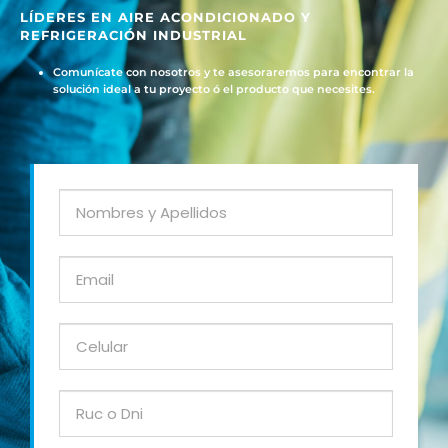
LÍDERES EN AIRE ACONDICIONADO Y
REFRIGERACIÓN INDUSTRIAL
Comunícate con nosotros y te asesoraremos para encontrar la
solución ideal a tu proyecto ó el producto que necesites.