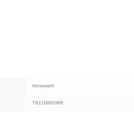
Honeywell
TH1110DV1009