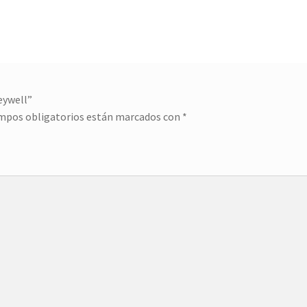
eywell”
mpos obligatorios están marcados con
*