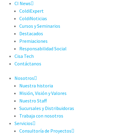
CI News
ColdiExpert
ColdiNoticias
Cursos y Seminarios
Destacados
Premiaciones
Responsabilidad Social
Cisa Tech
Contáctanos
Nosotros
Nuestra historia
Misión, Visión y Valores
Nuestro Staff
Sucursales y Distribuidoras
Trabaja con nosotros
Servicios
Consultoría de Proyectos