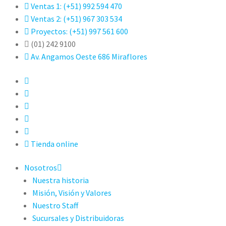
Ventas 1: (+51) 992 594 470
Ventas 2: (+51) 967 303 534
Proyectos: (+51) 997 561 600
(01) 242 9100
Av. Angamos Oeste 686 Miraflores
Tienda online
Nosotros
Nuestra historia
Misión, Visión y Valores
Nuestro Staff
Sucursales y Distribuidoras