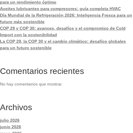
para un rendimiento óptimo
Aceites lubricantes para compresores: guía completa HVAC
Día Mundial de la Refrigeración 2026: Inteligencia Fresca para un
futuro más sostenible
COP 29 y COP 30: avances, desafíos y el compromiso de Cold
Import con la sostenibilidad
La COP 29, la COP 30 y el cambio climático: desafíos globales
para un futuro sostenible
Comentarios recientes
No hay comentarios que mostrar.
Archivos
julio 2026
junio 2026