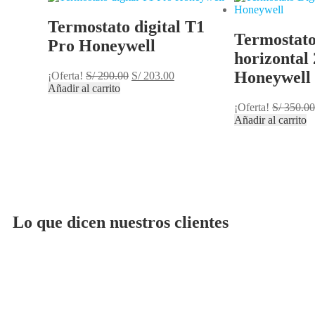
Termostato digital T1
Termostato
Pro Honeywell
horizontal
Honeywell
¡Oferta!
S/
290.00
S/
203.00
Añadir al carrito
¡Oferta!
S/
350.00
Añadir al carrito
Lo que dicen nuestros clientes