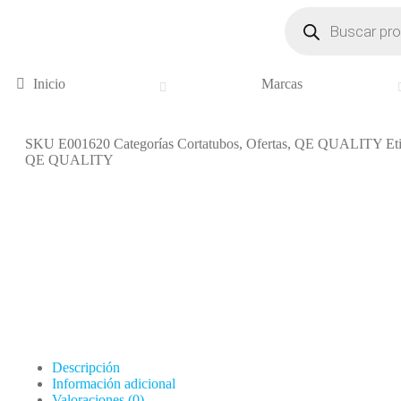
Inicio
Marcas
SKU
E001620
Categorías
Cortatubos
,
Ofertas
,
QE QUALITY
Et
QE QUALITY
Descripción
Información adicional
Valoraciones (0)