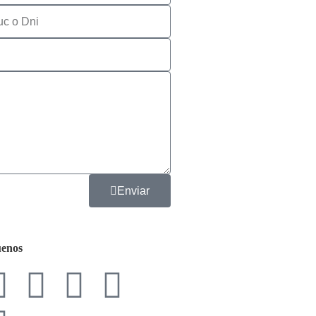
Enviar
uenos