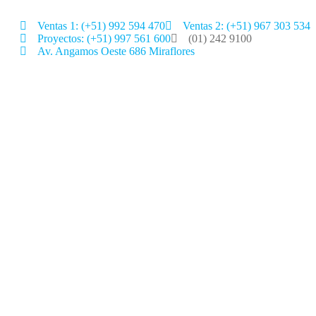
Ventas 1: (+51) 992 594 470
Ventas 2: (+51) 967 303 534
Proyectos: (+51) 997 561 600
(01) 242 9100
Av. Angamos Oeste 686 Miraflores