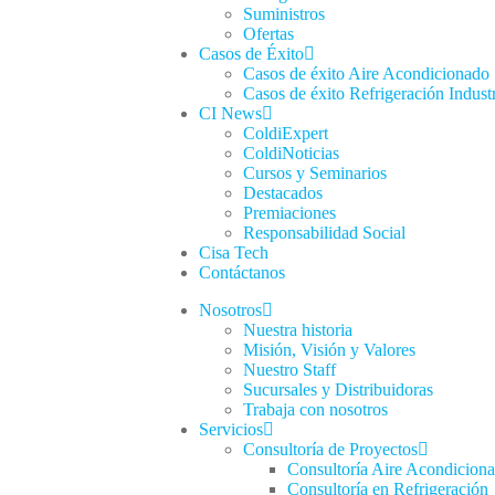
Suministros
Ofertas
Casos de Éxito
Casos de éxito Aire Acondicionado
Casos de éxito Refrigeración Industr
CI News
ColdiExpert
ColdiNoticias
Cursos y Seminarios
Destacados
Premiaciones
Responsabilidad Social
Cisa Tech
Contáctanos
Nosotros
Nuestra historia
Misión, Visión y Valores
Nuestro Staff
Sucursales y Distribuidoras
Trabaja con nosotros
Servicios
Consultoría de Proyectos
Consultoría Aire Acondiciona
Consultoría en Refrigeración