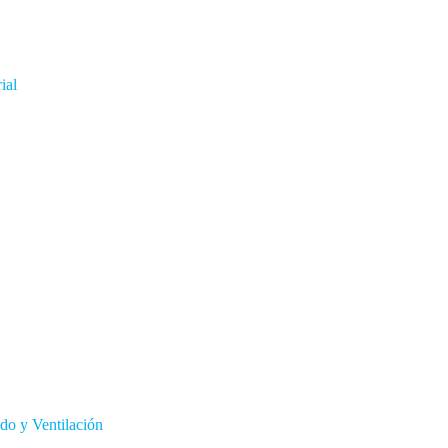
ial
do y Ventilación