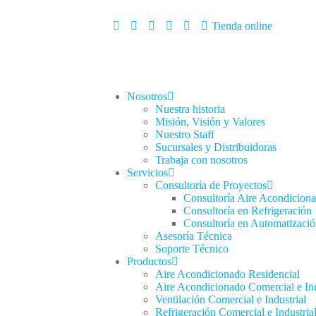
Tienda online
Nosotros
Nuestra historia
Misión, Visión y Valores
Nuestro Staff
Sucursales y Distribuidoras
Trabaja con nosotros
Servicios
Consultoría de Proyectos
Consultoría Aire Acondiciona
Consultoría en Refrigeración
Consultoría en Automatizaci
Asesoría Técnica
Soporte Técnico
Productos
Aire Acondicionado Residencial
Aire Acondicionado Comercial e Ind
Ventilación Comercial e Industrial
Refrigeración Comercial e Industria