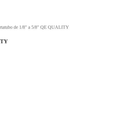
rtatubo de 1/8″ a 5/8″ QE QUALITY
ITY