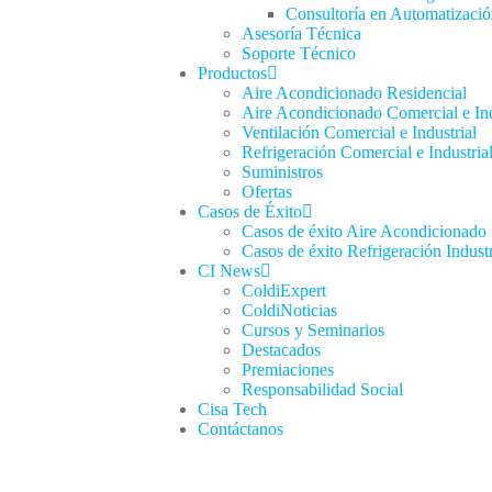
Consultoría en Automatizaci
Asesoría Técnica
Soporte Técnico
Productos
Aire Acondicionado Residencial
Aire Acondicionado Comercial e Ind
Ventilación Comercial e Industrial
Refrigeración Comercial e Industria
Suministros
Ofertas
Casos de Éxito
Casos de éxito Aire Acondicionado
Casos de éxito Refrigeración Industr
CI News
ColdiExpert
ColdiNoticias
Cursos y Seminarios
Destacados
Premiaciones
Responsabilidad Social
Cisa Tech
Contáctanos