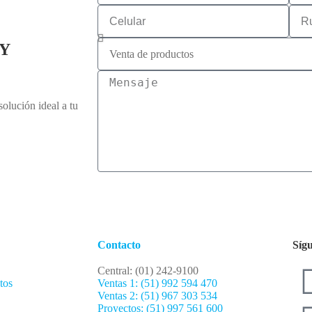
Y
olución ideal a tu
Contacto
Síg
Central: (01) 242-9100
tos
Ventas 1: (51) 992 594 470
Ventas 2: (51) 967 303 534
Proyectos: (51) 997 561 600