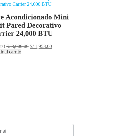
re Acondicionado Mini
it Pared Decorativo
rrier 24,000 BTU
ta!
S/
3,000.00
S/
1,953.00
r al carrito