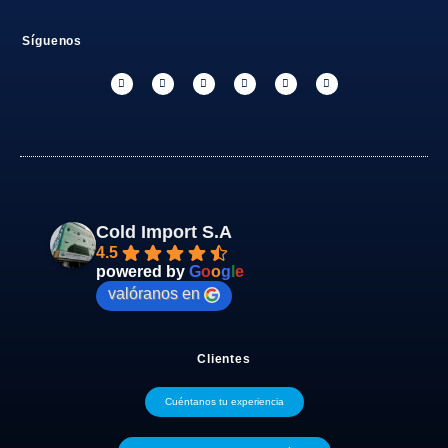
Síguenos
Cold Import S.A
4.5
powered by
G
o
o
g
l
e
valóranos en
Clientes
Cuéntanos tu experiencia