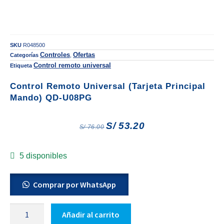
SKU
R048500
Controles
Ofertas
Categorías
,
Control remoto universal
Etiqueta
Control Remoto Universal (Tarjeta Principal
Mando) QD-U08PG
S/
53.20
S/
76.00
5 disponibles
Comprar por WhatsApp
Añadir al carrito