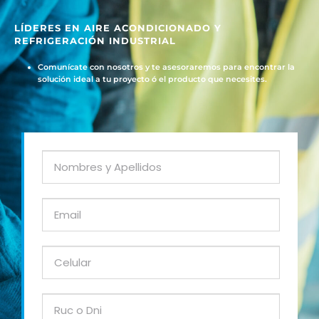
LÍDERES EN AIRE ACONDICIONADO Y
REFRIGERACIÓN INDUSTRIAL
Comunícate con nosotros y te asesoraremos para encontrar la
solución ideal a tu proyecto ó el producto que necesites.