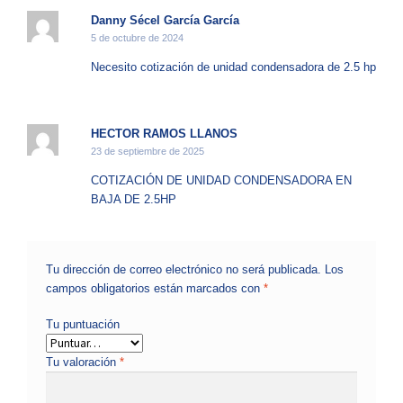
Danny Sécel García García
5 de octubre de 2024
Necesito cotización de unidad condensadora de 2.5 hp
HECTOR RAMOS LLANOS
23 de septiembre de 2025
COTIZACIÓN DE UNIDAD CONDENSADORA EN
BAJA DE 2.5HP
Tu dirección de correo electrónico no será publicada.
Los
campos obligatorios están marcados con
*
Tu puntuación
Tu valoración
*