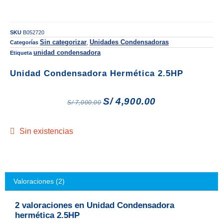
SKU
B052720
Sin categorizar
Unidades Condensadoras
Categorías
,
unidad condensadora
Etiqueta
Unidad Condensadora Hermética 2.5HP
S/
4,900.00
S/
7,000.00
Sin existencias
Valoraciones (2)
2 valoraciones en
Unidad Condensadora
hermética 2.5HP