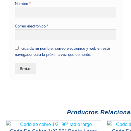
Nombre
*
Correo electrónico
*
Guarda mi nombre, correo electrónico y web en este
navegador para la próxima vez que comente.
Productos Relacion