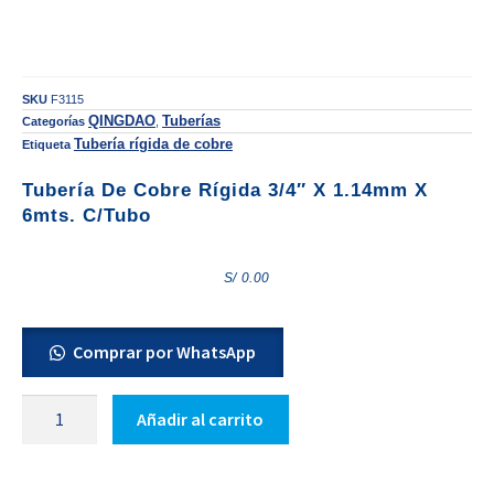
SKU
F3115
QINGDAO
Tuberías
Categorías
,
Tubería rígida de cobre
Etiqueta
Tubería De Cobre Rígida 3/4″ X 1.14mm X
6mts. C/tubo
S/
0.00
Comprar por WhatsApp
Añadir al carrito