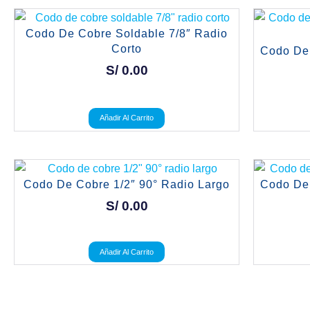
Codo De Cobre Soldable 7/8″ Radio
Corto
Codo De 
S/
0.00
Añadir Al Carrito
Codo De Cobre 1/2″ 90° Radio Largo
Codo De 
S/
0.00
Añadir Al Carrito