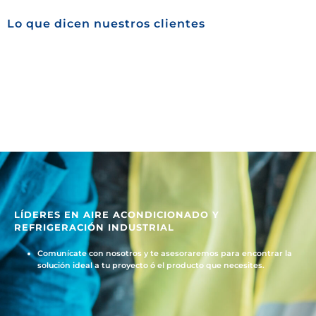
Lo que dicen nuestros clientes
LÍDERES EN AIRE ACONDICIONADO Y
REFRIGERACIÓN INDUSTRIAL
Comunícate con nosotros y te asesoraremos para encontrar la
solución ideal a tu proyecto ó el producto que necesites.