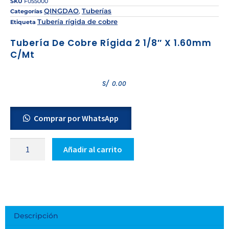
SKU
F055000
QINGDAO
Tuberías
Categorías
,
Tubería rígida de cobre
Etiqueta
Tubería De Cobre Rígida 2 1/8″ X 1.60mm
C/mt
S/
0.00
Comprar por WhatsApp
Añadir al carrito
Descripción