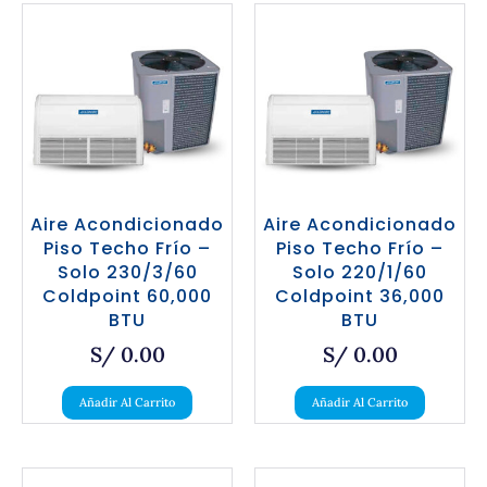
Aire Acondicionado
Aire Acondicionado
Piso Techo Frío –
Piso Techo Frío –
Solo 230/3/60
Solo 220/1/60
Coldpoint 60,000
Coldpoint 36,000
BTU
BTU
S/
0.00
S/
0.00
Añadir Al Carrito
Añadir Al Carrito