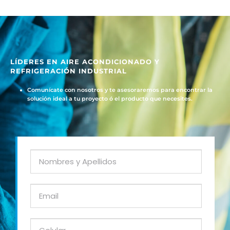
LÍDERES EN AIRE ACONDICIONADO Y
REFRIGERACIÓN INDUSTRIAL
Comunícate con nosotros y te asesoraremos para encontrar la
solución ideal a tu proyecto ó el producto que necesites.