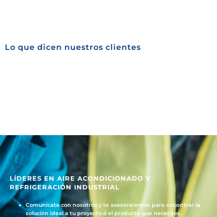
Lo que dicen nuestros clientes
LÍDERES EN AIRE ACONDICIONADO Y
REFRIGERACIÓN INDUSTRIAL
Comunícate con nosotros y te asesoraremos para encontrar la
solución ideal a tu proyecto ó el producto que necesites.