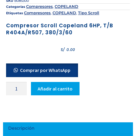
SKU
B085300
Compresores
COPELAND
Categorías
,
Compresores
COPELAND
Tipo Scroll
Etiquetas
,
,
Compresor Scroll Copeland 6HP, T/B
R404A/R507, 380/3/60
S/
0.00
Comprar por WhatsApp
Añadir al carrito
Descripción