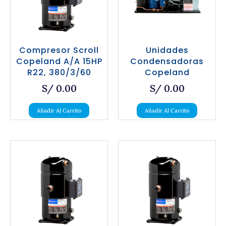
Compresor Scroll
Unidades
Copeland A/A 15HP
Condensadoras
R22, 380/3/60
Copeland
S/
0.00
S/
0.00
Añadir Al Carrito
Añadir Al Carrito