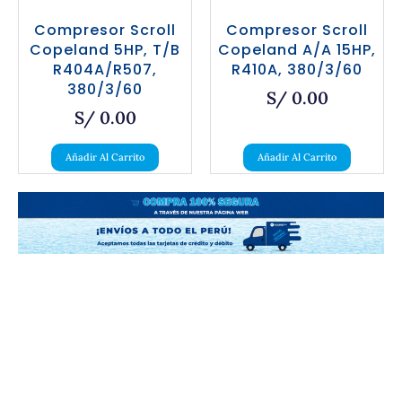
Compresor Scroll
Compresor Scroll
Copeland 5HP, T/B
Copeland A/A 15HP,
R404A/R507,
R410A, 380/3/60
380/3/60
S/
0.00
S/
0.00
Añadir Al Carrito
Añadir Al Carrito