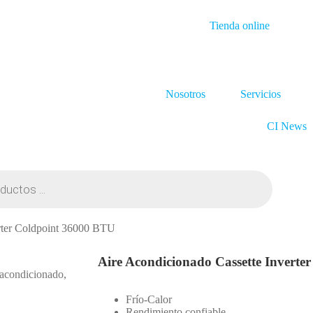
Tienda online
Nosotros
Servicios
CI News
rter Coldpoint 36000 BTU
Aire Acondicionado Cassette Invert
 acondicionado
,
Frío-Calor
Rendimiento confiable