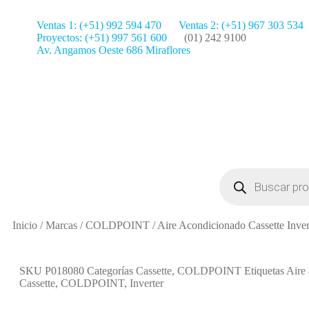
Ventas 1: (+51) 992 594 470
Ventas 2: (+51) 967 303 534
Proyectos: (+51) 997 561 600
(01) 242 9100
Av. Angamos Oeste 686 Miraflores
Inicio
/
Marcas
/
COLDPOINT
/
Aire Acondicionado Cassette Inve
SKU
P018080
Categorías
Cassette
,
COLDPOINT
Etiquetas
Aire
Cassette
,
COLDPOINT
,
Inverter