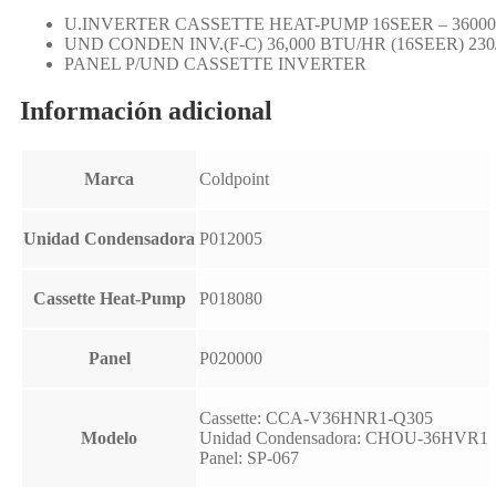
U.INVERTER CASSETTE HEAT-PUMP 16SEER – 36000 
UND CONDEN INV.(F-C) 36,000 BTU/HR (16SEER) 230/
PANEL P/UND CASSETTE INVERTER
Información adicional
Marca
Coldpoint
Unidad Condensadora
P012005
Cassette Heat-Pump
P018080
Panel
P020000
Cassette: CCA-V36HNR1-Q305
Modelo
Unidad Condensadora: CHOU-36HVR1
Panel: SP-067