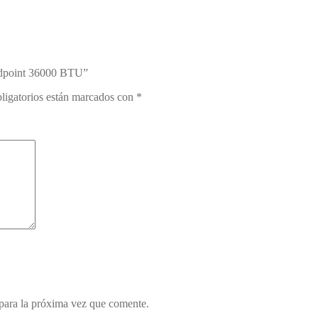
oldpoint 36000 BTU”
ligatorios están marcados con
*
para la próxima vez que comente.