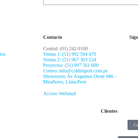
Contacto
Síg
Central: (01) 242-9100
tos
Ventas 1: (51) 992 594 470
Ventas 2: (51) 967 303 534
Proyectos: (51) 997 561 600
Correo: info@coldimport.com.pe
Showroom: Av Angamos Oeste 686 -
Miraflores, Lima-Perú
Acceso Webmail
Clientes
Cu