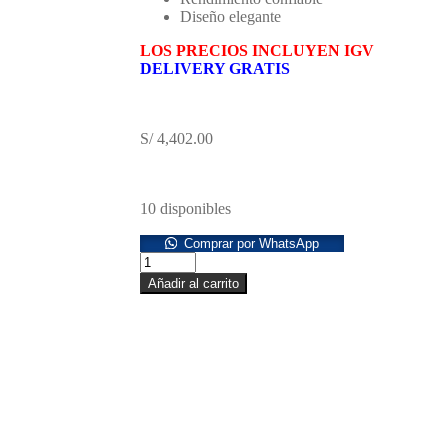
Diseño elegante
LOS PRECIOS INCLUYEN IGV
DELIVERY GRATIS
S/
4,402.00
10 disponibles
Comprar por WhatsApp
Añadir al carrito