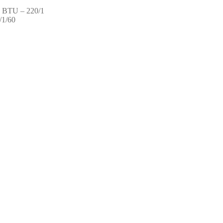
BTU – 220/1
1/60