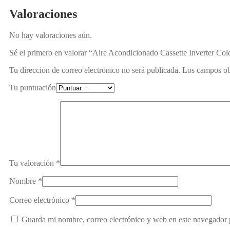
Valoraciones
No hay valoraciones aún.
Sé el primero en valorar “Aire Acondicionado Cassette Inverter C
Tu dirección de correo electrónico no será publicada.
Los campos ob
Tu puntuación
Tu valoración
*
Nombre
*
Correo electrónico
*
Guarda mi nombre, correo electrónico y web en este navegador 