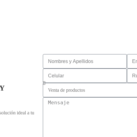
Y
olución ideal a tu