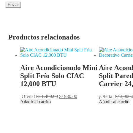
Productos relacionados
Aire Acondicionado Mini
Aire Acond
Split Frío Solo CIAC
Split Pare
12,000 BTU
Carrier 24
¡Oferta!
S/
1,400.00
S/
930.00
¡Oferta!
S/
3,000.
Añadir al carrito
Añadir al carrito