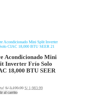
re Acondicionado Mini
it Inverter Frío Solo
AC 18,000 BTU SEER
ta!
S/
3,199.99
S/
1,983.99
r al carrito