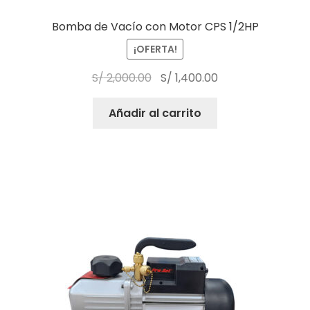
Bomba de Vacío con Motor CPS 1/2HP
¡OFERTA!
S/
2,000.00
S/
1,400.00
Añadir al carrito