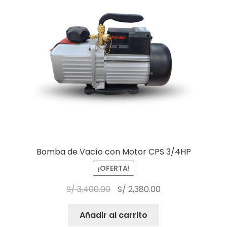
Bomba de Vacío con Motor CPS 3/4HP
¡OFERTA!
S/
3,400.00
S/
2,380.00
Añadir al carrito