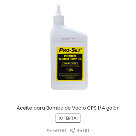
Aceite para Bomba de Vacío CPS 1/4 galón
¡OFERTA!
S/
50.00
S/
35.00