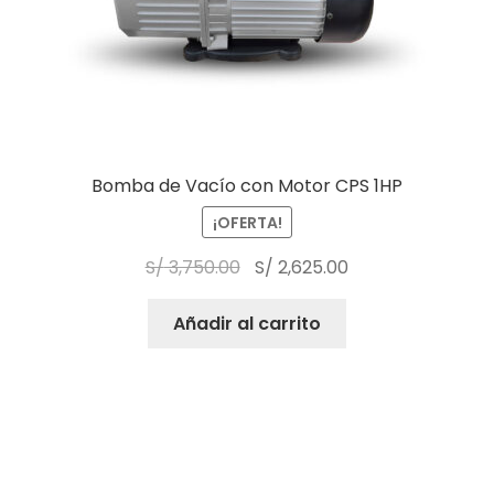
Bomba de Vacío con Motor CPS 1HP
¡OFERTA!
S/
3,750.00
S/
2,625.00
Añadir al carrito