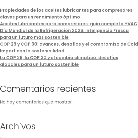
Propiedades de los aceites lubricantes para compresores:
claves para un rendimiento óptimo
Aceites lubricantes para compresores: guía completa HVAC
Día Mundial de la Refrigeración 2026: Inteligencia Fresca
para un futuro más sostenible
COP 29 y COP 30: avances, desafíos y el compromiso de Cold
Import con la sostenibilidad
La COP 29, la COP 30 y el cambio climático: desafíos
globales para un futuro sostenible
Comentarios recientes
No hay comentarios que mostrar.
Archivos