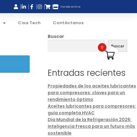
Tienda online
Cisa Tech
Contáctanos
Buscar
Buscar
0
Entradas recientes
Propiedades de los aceites lubricantes
para compresores: claves para un
rendimiento óptimo
Aceites lubricantes para compresores:
guía completa HVAC
Día Mundial de la Refrigeración 2026:
Inteligencia Fresca para un futuro más
sostenible