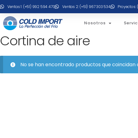
Ventas 1: (+51) 992 594 470
Ventas 2: (+51) 967 303 534
Proyectos: 
Nosotros
Servic
Cortina de aire
No se han encontrado productos que coincidan c