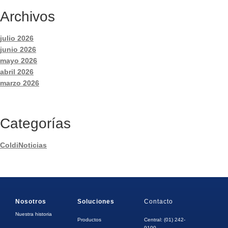
Archivos
julio 2026
junio 2026
mayo 2026
abril 2026
marzo 2026
Categorías
ColdiNoticias
Nosotros
Soluciones
Contacto
Nuestra historia
Productos
Central: (01) 242-
9100