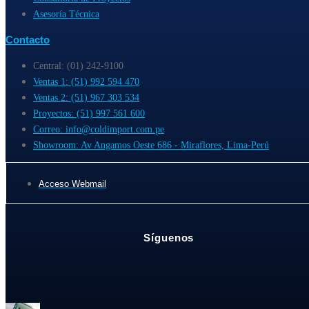
Asesoría Técnica
Contacto
Central: (01) 242-9100
Ventas 1: (51) 992 594 470
Ventas 2: (51) 967 303 534
Proyectos: (51) 997 561 600
Correo: info@coldimport.com.pe
Showroom: Av Angamos Oeste 686 - Miraflores, Lima-Perú
Acceso Webmail
Síguenos