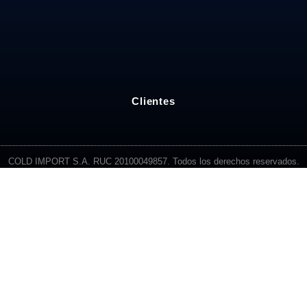
Clientes
COLD IMPORT S.A. RUC 20100049857. Todos los derechos reservados.