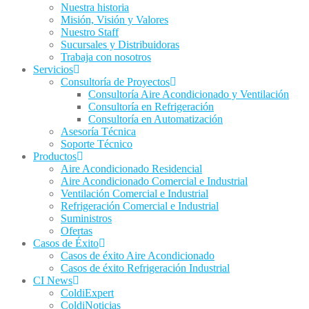
Nuestra historia
Misión, Visión y Valores
Nuestro Staff
Sucursales y Distribuidoras
Trabaja con nosotros
Servicios
Consultoría de Proyectos
Consultoría Aire Acondicionado y Ventilación
Consultoría en Refrigeración
Consultoría en Automatización
Asesoría Técnica
Soporte Técnico
Productos
Aire Acondicionado Residencial
Aire Acondicionado Comercial e Industrial
Ventilación Comercial e Industrial
Refrigeración Comercial e Industrial
Suministros
Ofertas
Casos de Éxito
Casos de éxito Aire Acondicionado
Casos de éxito Refrigeración Industrial
CI News
ColdiExpert
ColdiNoticias