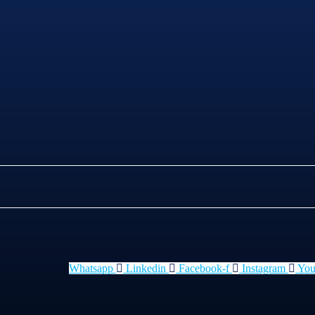
Whatsapp
Linkedin
Facebook-f
Instagram
You