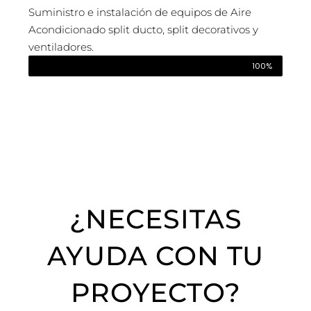
Suministro e instalación de equipos de Aire
Acondicionado split ducto, split decorativos y
ventiladores.
100%
¿NECESITAS
AYUDA CON TU
PROYECTO?