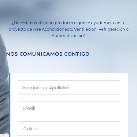
¿Necesitas cotizar un producto o que te ayudemos con tu
proyecto de Aire Acondicionado, Ventilación, Refrigeración o
Automatización?
NOS COMUNICAMOS CONTIGO