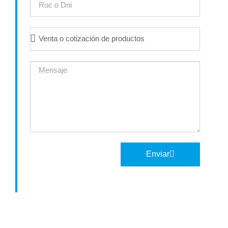
Enviar