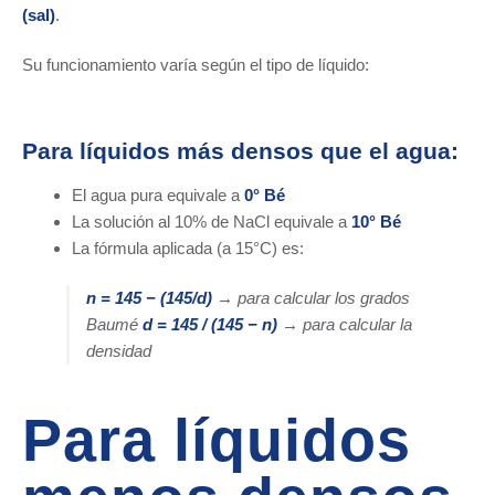
(sal)
.
Su funcionamiento varía según el tipo de líquido:
Para líquidos más densos que el agua:
El agua pura equivale a
0° Bé
La solución al 10% de NaCl equivale a
10° Bé
La fórmula aplicada (a 15°C) es:
n = 145 − (145/d)
→ para calcular los grados
Baumé
d = 145 / (145 − n)
→ para calcular la
densidad
Para líquidos