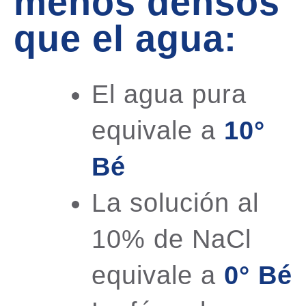
menos densos
que el agua:
El agua pura
equivale a
10°
Bé
La solución al
10% de NaCl
equivale a
0° Bé