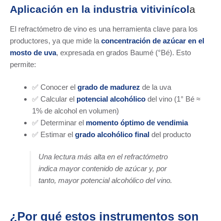
Aplicación en la industria vitivinícol
a
El refractómetro de vino es una herramienta clave para los
productores, ya que mide la
concentración de azúcar en el
mosto de uva
, expresada en grados Baumé (°Bé). Esto
permite:
✅ Conocer el
grado de madurez
de la uva
✅ Calcular el
potencial alcohólico
del vino (1° Bé ≈
1% de alcohol en volumen)
✅ Determinar el
momento óptimo de vendimia
✅ Estimar el
grado alcohólico final
del producto
Una lectura más alta en el refractómetro
indica mayor contenido de azúcar y, por
tanto, mayor potencial alcohólico del vino.
¿Por qué estos instrumentos son