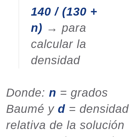
140 / (130 +
n)
→ para
calcular la
densidad
Donde:
n
= grados
Baumé y
d
= densidad
relativa de la solución